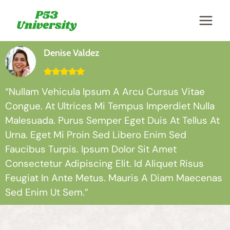
Skip
to
content
Denise Valdez
“Nullam Vehicula Ipsum A Arcu Cursus Vitae
Congue. At Ultrices Mi Tempus Imperdiet Nulla
Malesuada. Purus Semper Eget Duis At Tellus At
Urna. Eget Mi Proin Sed Libero Enim Sed
Faucibus Turpis. Ipsum Dolor Sit Amet
Consectetur Adipiscing Elit. Id Aliquet Risus
Feugiat In Ante Metus. Mauris A Diam Maecenas
Sed Enim Ut Sem.”