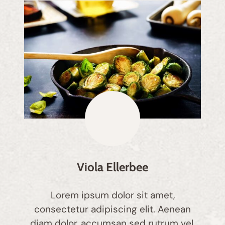
Viola Ellerbee
Lorem ipsum dolor sit amet,
consectetur adipiscing elit. Aenean
diam dolor, accumsan sed rutrum vel,