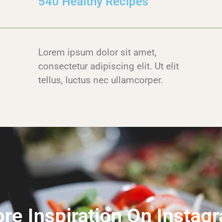
540 Healthy Recipes
Lorem ipsum dolor sit amet,
consectetur adipiscing elit. Ut elit
tellus, luctus nec ullamcorper.
re Inspiration On Instag