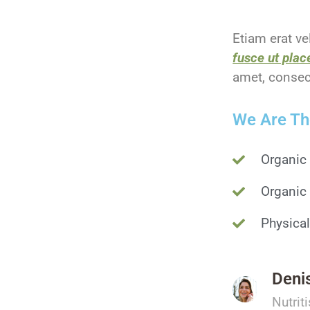
Etiam erat ve
fusce ut place
amet, consect
We Are Th
Organic
Organic 
Physical
Deni
Nutrit