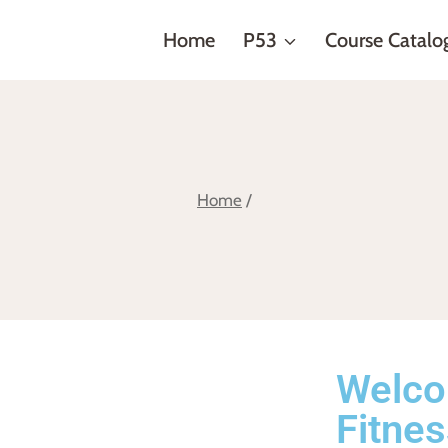
Home
P53
Course Catalo
Home
/
Welco
Fitnes