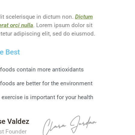
lit scelerisque in dictum non.
Dictum
rat orci nulla
. Lorem ipsum dolor sit
etur adipiscing elit, sed do eiusmod.
e Best
 foods contain more antioxidants
foods are better for the environment
 exercise is important for your health
se Valdez
ist Founder