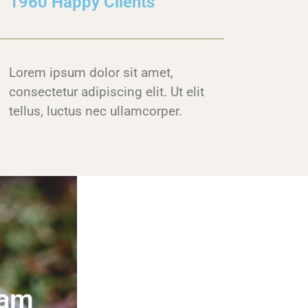
1960 Happy Clients
Lorem ipsum dolor sit amet,
consectetur adipiscing elit. Ut elit
tellus, luctus nec ullamcorper.
ram