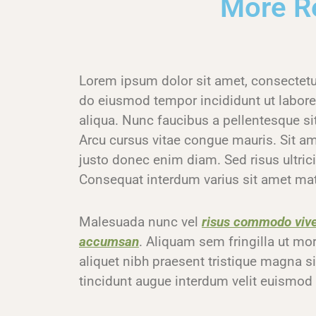
More Re
Lorem ipsum dolor sit amet, consectetur
do eiusmod tempor incididunt ut labor
aliqua. Nunc faucibus a pellentesque sit
Arcu cursus vitae congue mauris. Sit a
justo donec enim diam. Sed risus ultricie
Consequat interdum varius sit amet mat
Malesuada nunc vel
risus commodo viv
accumsan
. Aliquam sem fringilla ut mor
aliquet nibh praesent tristique magna sit
tincidunt augue interdum velit euismod 