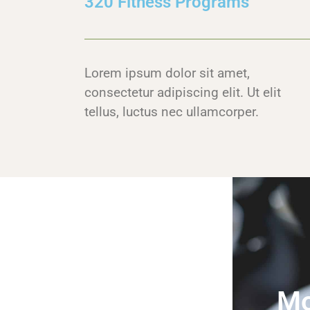
320 Fitness Programs
Lorem ipsum dolor sit amet,
consectetur adipiscing elit. Ut elit
tellus, luctus nec ullamcorper.
Mo